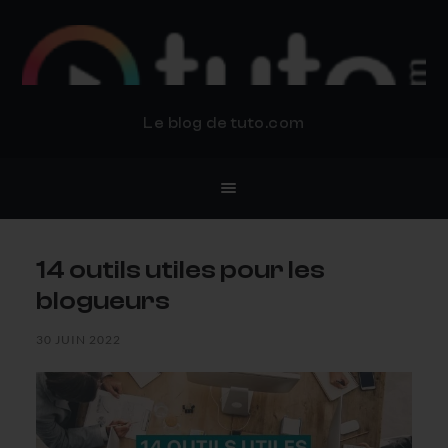
BLOG TUTO.COM
Le blog de tuto.com
14 outils utiles pour les
blogueurs
30 JUIN 2022