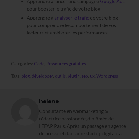
Apprendre à lancer une campagne
Google Ads
pour booster le trafic de votre blog
Apprendre à
analyser le trafic
de votre blog
pour comprendre le comportement de vos
lecteurs et améliorer les performances.
Categories:
Code
,
Ressources gratuites
Tags:
blog
,
développer
,
outils
,
plugin
,
seo
,
ux
,
Wordpress
helene
Consultante en webmarketing &
rédactrice passionnée, diplômée de
l’EFAP Paris. Après un passage en agence
de presse et dans une startup digitale à