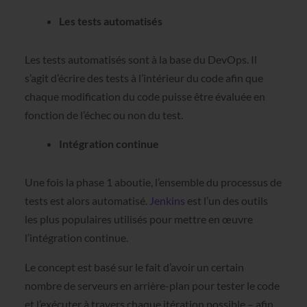
Les tests automatisés
Les tests automatisés sont à la base du DevOps. Il
s’agit d’écrire des tests à l’intérieur du code afin que
chaque modification du code puisse être évaluée en
fonction de l’échec ou non du test.
Intégration continue
Une fois la phase 1 aboutie, l’ensemble du processus de
tests est alors automatisé.
Jenkins
est l’un des outils
les plus populaires utilisés pour mettre en œuvre
l’intégration continue.
Le concept est basé sur le fait d’avoir un certain
nombre de serveurs en arrière-plan pour tester le code
et l’exécuter à travers chaque itération possible – afin