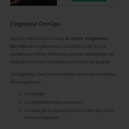
L’ingénieur DevOps
Encore méconnu en France,
le métier d’ingénieur
DevOps
est en plein essor aux États-Unis. Ils ont
compris qu’utiliser le DevOps permet de déployer du
code plus souvent avec beaucoup moins de bogues.
Un ingénieur DevOps doit briller dans trois domaines
de compétence :
Le codage ;
La réingénierie des processus ;
La capacité à communiquer et créer des ponts
entre les équipes.