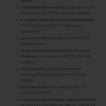
Adobe
une tablette Wacom Intuos S
sans Bluetooth
d’une valeur de 79€ TTC offerte par Wacom
un appareil argentique moyen format Diana
F+
d’une valeur de 79€ TTC offerte par
Lomography
un pack Starter
d’une valeur de 49,90€ TTC
offert par Pixter
un abonnement Découvertes à Advanced
Creation
d’une valeur de 26€ TTC offert par
Oracom
un livre photo
au choix offert parmi le
catalogue Photo de Eyrolles et offert par
Eyrolles
une Cheerz box
d’une valeur de 15€ TTC
offerte par Cheerz
une solution de stockage en ligne pour photos
de 200 GO d’une valeur de 39€ TTC offerte par