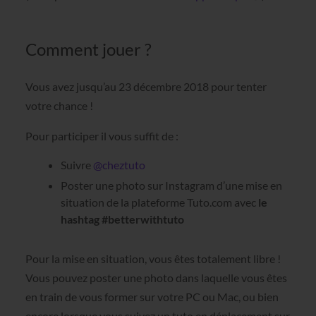
Comment jouer ?
Vous avez jusqu’au 23 décembre 2018 pour tenter
votre chance !
Pour participer il vous suffit de :
Suivre
@cheztuto
Poster une photo sur Instagram d’une mise en
situation de la plateforme Tuto.com avec
le
hashtag #betterwithtuto
Pour la mise en situation, vous êtes totalement libre !
Vous pouvez poster une photo dans laquelle vous êtes
en train de vous former sur votre PC ou Mac, ou bien
encore lorsque vous suivez un tuto en déplacement sur