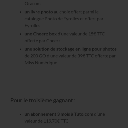
Oracom
un livre photo
au choix offert parmi le
catalogue Photo de Eyrolles et offert par
Eyrolles
une Cheerz box
d’une valeur de 15€ TTC
offerte par Cheerz
une solution de stockage en ligne pour photos
de 200 GO d’une valeur de 39€ TTC offerte par
Miss Numérique
Pour le troisième gagnant :
un abonnement 3 mois à Tuto.com
d’une
valeur de 119,70€ TTC