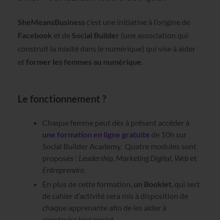
SheMeansBusiness
c’est une initiative à l’origine de
Facebook
et de
Social Builder
(une association qui
construit la mixité dans le numérique) qui vise à aider
et
former les femmes au numérique
.
Le fonctionnement ?
Chaque femme peut dès à présent accéder à
une formation en ligne gratuite
de 10h sur
Social Builder Academy. Quatre modules sont
proposés :
Leadership
,
Marketing Digital
,
Web
et
Entreprendre
.
En plus de cette formation,
un Booklet
, qui sert
de cahier d’activité sera mis à disposition de
chaque apprenante afin de les aider à
construire leur projet.