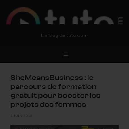
BLOG TUTO.COM
Le blog de tuto.com
SheMeansBusiness : le
parcours de formation
gratuit pour booster les
projets des femmes
1 JUIN 2018