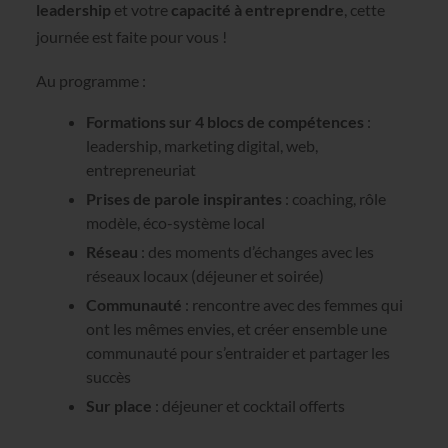
leadership
et votre
capacité à entreprendre
, cette
journée est faite pour vous !
Au programme :
Formations sur 4 blocs de compétences
:
leadership, marketing digital, web,
entrepreneuriat
Prises de parole inspirantes
: coaching, rôle
modèle, éco-système local
Réseau
: des moments d’échanges avec les
réseaux locaux (déjeuner et soirée)
Communauté
: rencontre avec des femmes qui
ont les mêmes envies, et créer ensemble une
communauté pour s’entraider et partager les
succès
Sur place
: déjeuner et cocktail offerts