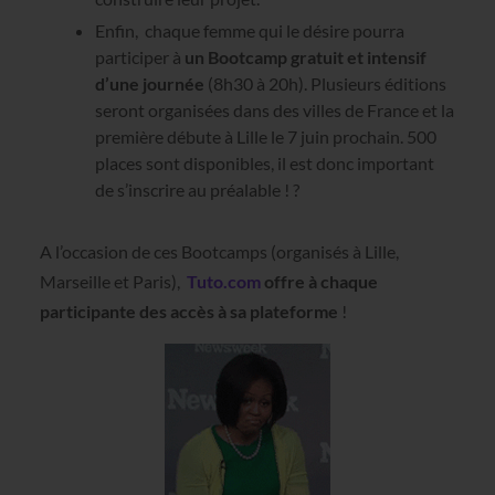
Enfin, chaque femme qui le désire pourra
participer à
un Bootcamp gratuit et intensif
d’une journée
(8h30 à 20h). Plusieurs éditions
seront organisées dans des villes de France et la
première débute à Lille le 7 juin prochain. 500
places sont disponibles, il est donc important
de s’inscrire au préalable ! ?
A l’occasion de ces Bootcamps (organisés à Lille,
Marseille et Paris),
Tuto.com
offre à chaque
participante des accès à sa plateforme
!