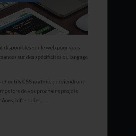
t disponibles sur le web pour vous
ssances sur des spécificités du langage
s
et
outils CSS gratuits
qui viendront
emps lors de vos prochains projets
icônes, info-bulles, …