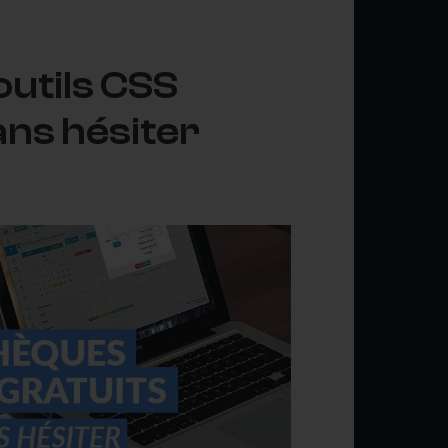
outils CSS
sans hésiter