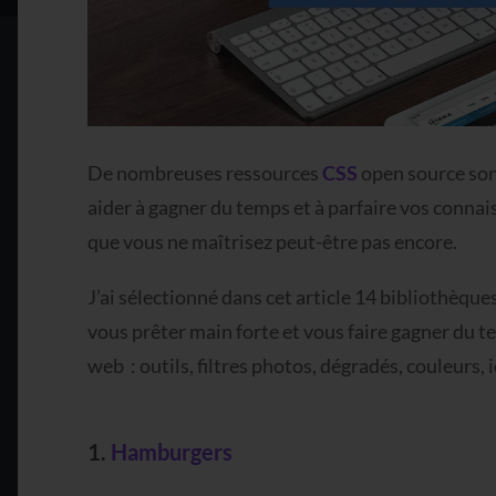
De nombreuses ressources
CSS
open source son
aider à gagner du temps et à parfaire vos connai
que vous ne maîtrisez peut-être pas encore.
J’ai sélectionné dans cet article 14 bibliothèque
vous prêter main forte et vous faire gagner du t
web
: outils, filtres photos, dégradés, couleurs, 
1.
Hamburgers