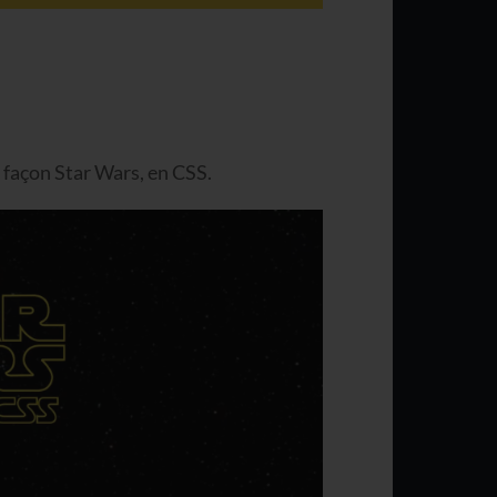
 façon Star Wars, en CSS.