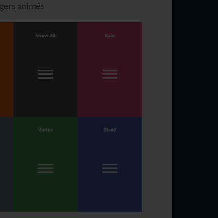
rgers animés