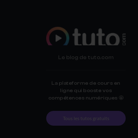
BLOG
Le blog de tuto.com
TUTO.COM
La plateforme de cours en
ligne qui booste vos
compétences numériques 🤩
Tous les tutos gratuits