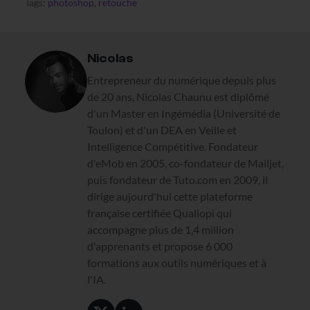
Tags:
photoshop
,
retouche
Nicolas
Entrepreneur du numérique depuis plus
de 20 ans, Nicolas Chaunu est diplômé
d'un Master en Ingémédia (Université de
Toulon) et d'un DEA en Veille et
Intelligence Compétitive. Fondateur
d'eMob en 2005, co-fondateur de Mailjet,
puis fondateur de Tuto.com en 2009, il
dirige aujourd'hui cette plateforme
française certifiée Qualiopi qui
accompagne plus de 1,4 million
d'apprenants et propose 6 000
formations aux outils numériques et à
l'IA.