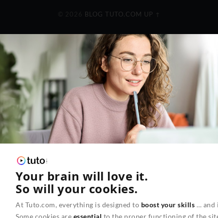
© 2026
BLOG TUTO.COM
UP ↑