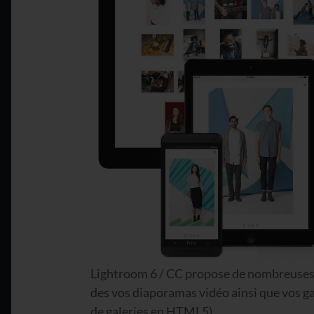
Lightroom 6 / CC propose de nombreuses 
des vos diaporamas vidéo ainsi que vos 
de galeries en HTML5).