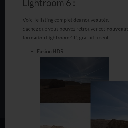
Lightroom 6 :
Voici le listing complet des nouveautés.
Sachez que vous pouvez retrouver ces
nouveaut
formation Lightroom CC
, gratuitement.
Fusion HDR
: