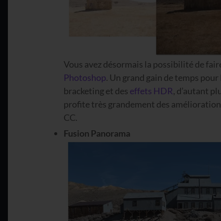
Vous avez désormais la possibilité de fair
Photoshop
. Un grand gain de temps pour
bracketing et des
effets HDR
, d’autant p
profite très grandement des amélioration
CC.
Fusion Panorama