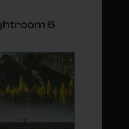
ightroom 6