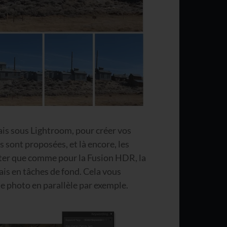
is sous Lightroom, pour créer vos
 sont proposées, et là encore, les
oter que comme pour la Fusion HDR, la
is en tâches de fond. Cela vous
 photo en parallèle par exemple.