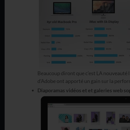
Beaucoup diront que c’est LA nouveauté l
d’Adobe ont apporté un gain sur la perfo
Diaporamas vidéos et et galeries web so