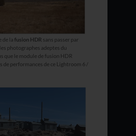
e de la
fusion HDR
sans passer par
 les photographes adeptes du
lus que le module de fusion HDR
s de performances de ce Lightroom 6 /