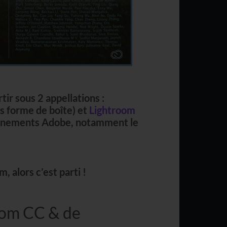
tir sous 2 appellations :
s forme de boîte) et
Lightroom
abonnements Adobe, notamment le
 alors c’est parti !
oom CC & de