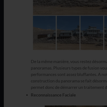
De la même manière, vous restez désorma
panoramas. Plusieurs types de fusion vous
performances sont assez bluffantes. A n
construction du panorama se fait désorma
permet donc de démarrer un traitement de
Reconnaissance Faciale