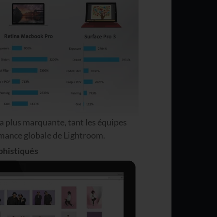
a plus marquante, tant les équipes
rmance globale de Lightroom.
phistiqués