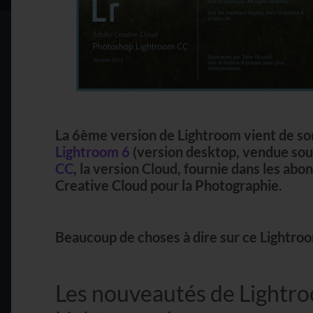
La
6ème version de Lightroom
vient de sor
Lightroom 6
(version desktop, vendue sou
CC
, la version Cloud, fournie dans les 
Creative Cloud pour la Photographie
.
Beaucoup de choses à dire sur ce Lightroom,
Les nouveautés de Lightr