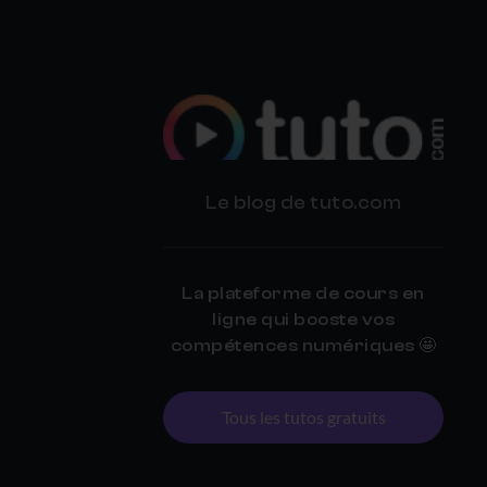
BLOG
Le blog de tuto.com
TUTO.COM
La plateforme de cours en
ligne qui booste vos
compétences numériques 🤩
Tous les tutos gratuits