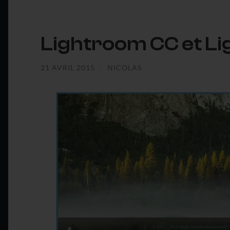
Lightroom CC et L
21 AVRIL 2015
/
NICOLAS