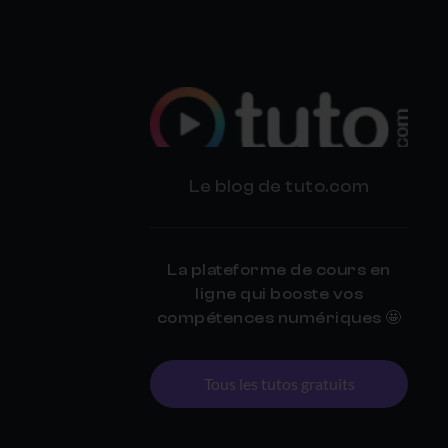
BLOG
Le blog de tuto.com
TUTO.COM
La plateforme de cours en
ligne qui booste vos
compétences numériques 🤩
Tous les tutos gratuits