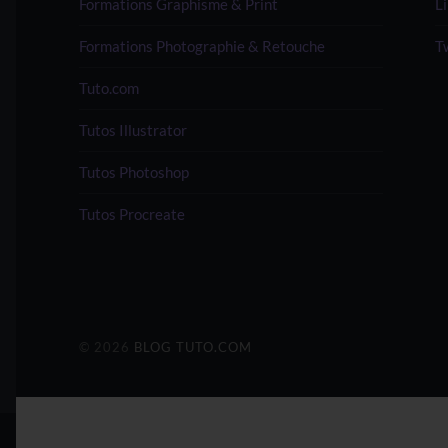
Formations Graphisme & Print
L
Formations Photographie & Retouche
T
Tuto.com
Tutos Illustrator
Tutos Photoshop
Tutos Procreate
© 2026
BLOG TUTO.COM