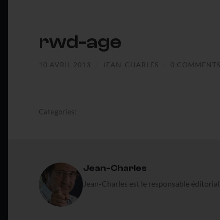
rwd-age
10 AVRIL 2013
/
JEAN-CHARLES
/
0 COMMENT
Categories:
Jean-Charles
Jean-Charles est le responsable éditoria