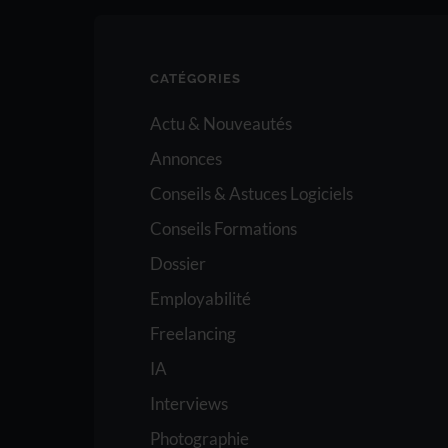
CATÉGORIES
Actu & Nouveautés
Annonces
Conseils & Astuces Logiciels
Conseils Formations
Dossier
Employabilité
Freelancing
IA
Interviews
Photographie