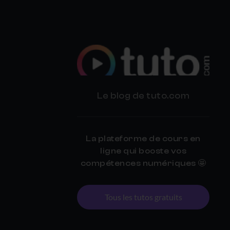
BLOG
Le blog de tuto.com
TUTO.COM
La plateforme de cours en
ligne qui booste vos
compétences numériques 🤩
Tous les tutos gratuits