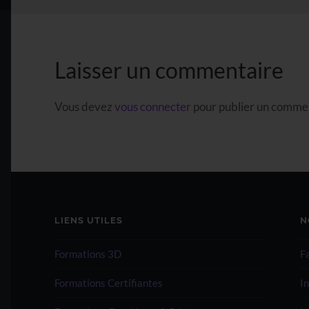
Laisser un commentaire
Vous devez
vous connecter
pour publier un comme
LIENS UTILES
N
Formations 3D
F
Formations Certifiantes
I