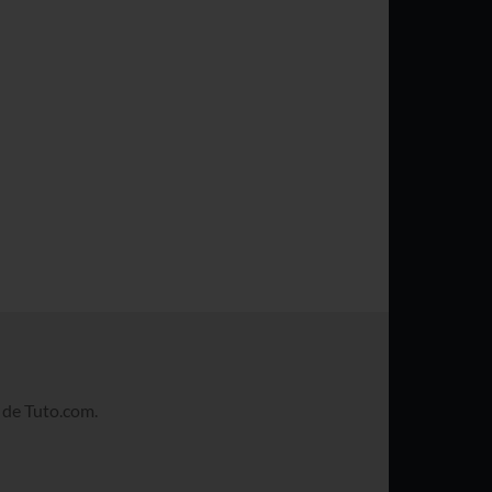
S
l de Tuto.com.