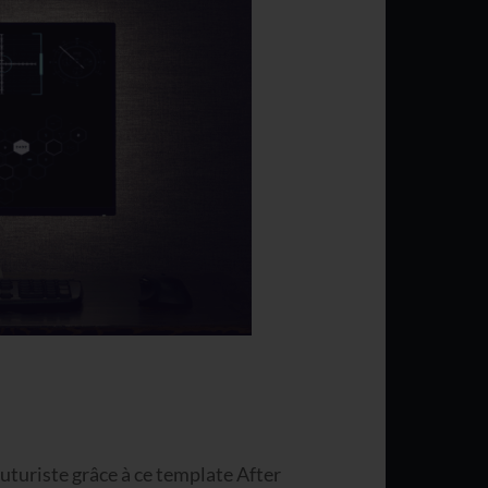
futuriste grâce à ce template After