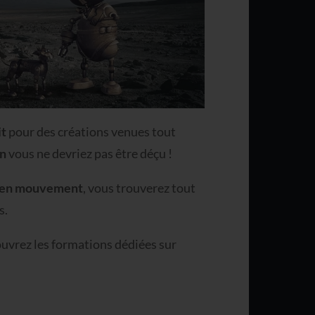
it
pour des créations venues tout
on
vous ne devriez pas être déçu !
os en mouvement
, vous trouverez tout
s.
ouvrez les formations dédiées sur