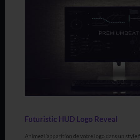
Futuristic HUD Logo Reveal
Animez l’apparition de votre logo dans un style 