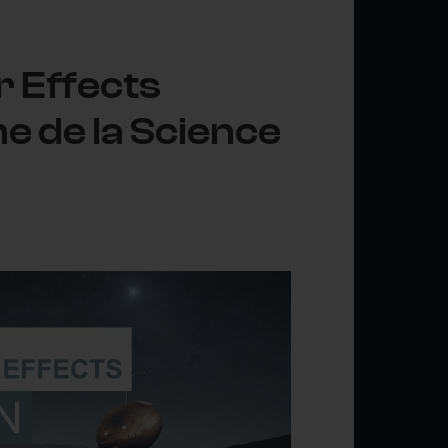
r Effects
me de la Science