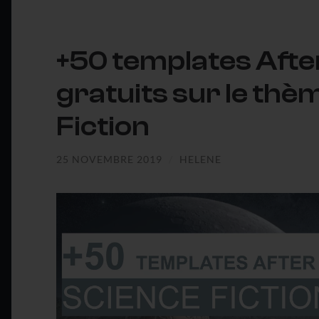
+50 templates Afte
gratuits sur le thè
Fiction
25 NOVEMBRE 2019
/
HELENE