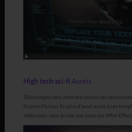
High tech sci-fi
Assets
Téléchargez sans attendre toutes ces ressources
Science Fiction. En plus d’avoir accès à ces templ
vidéo pour vous guider pas à pas sur After Effect