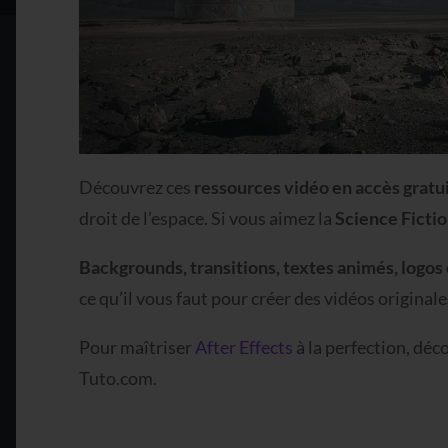
Découvrez ces
ressources vidéo en accès gratu
droit de l’espace. Si vous aimez la
Science Ficti
Backgrounds, transitions, textes animés, log
ce qu’il vous faut pour créer des vidéos originale
Pour maîtriser
After Effects
à la perfection, déc
Tuto.com.