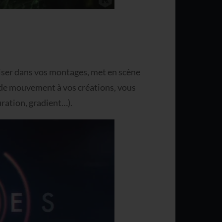
liser dans vos montages, met en scène
 de mouvement à vos créations, vous
uration, gradient…).