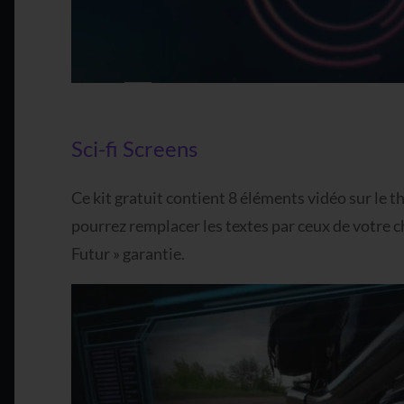
Sci-fi Screens
Ce kit gratuit contient 8 éléments vidéo sur le t
pourrez remplacer les textes par ceux de votre c
Futur » garantie.