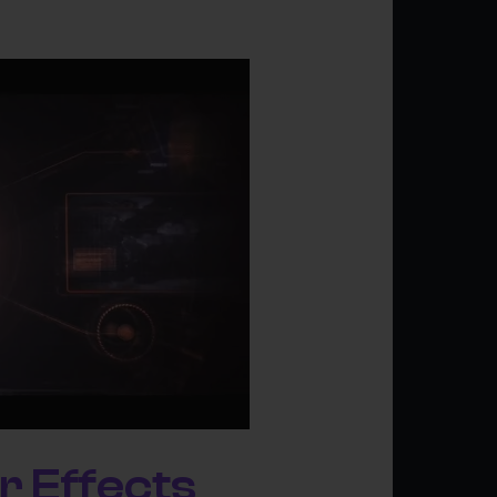
r Effects