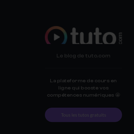
BLOG
Le blog de tuto.com
TUTO.COM
La plateforme de cours en
ligne qui booste vos
compétences numériques 🤩
Tous les tutos gratuits