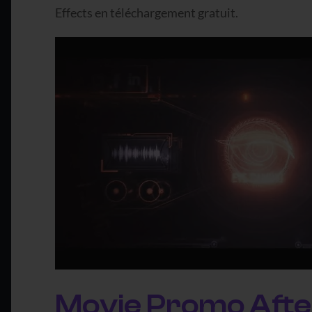
Effects en téléchargement gratuit.
Movie Promo Afte