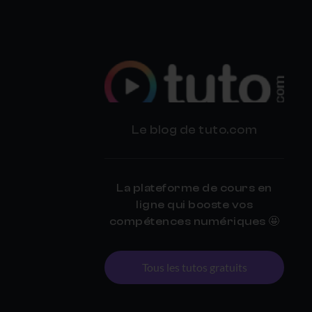
BLOG
Le blog de tuto.com
TUTO.COM
La plateforme de cours en
ligne qui booste vos
compétences numériques 🤩
Tous les tutos gratuits