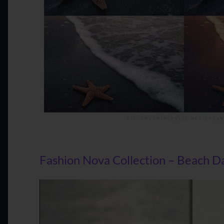
Fashion Nova Collection – Beach D