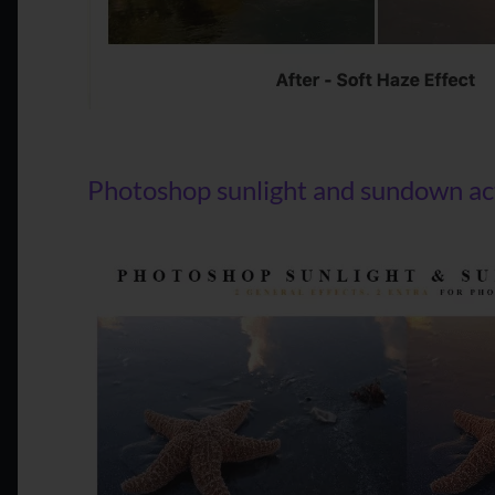
Photoshop sunlight and sundown ac