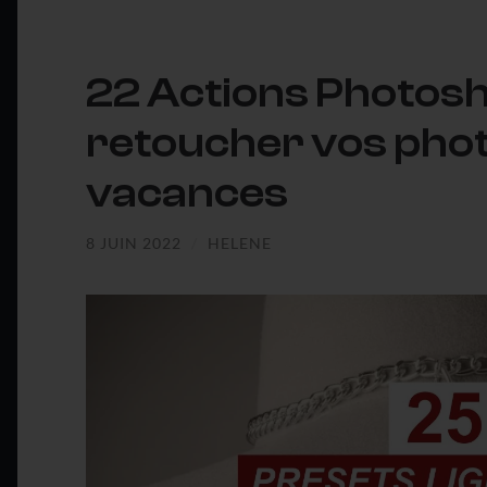
22 Actions Photos
retoucher vos pho
vacances
8 JUIN 2022
/
HELENE