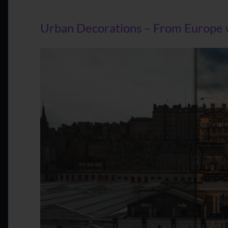
Urban Decorations – From Europe 