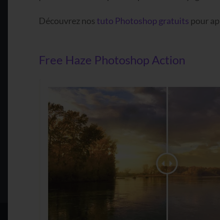
Découvrez nos
tuto Photoshop gratuits
pour app
Free Haze Photoshop Action