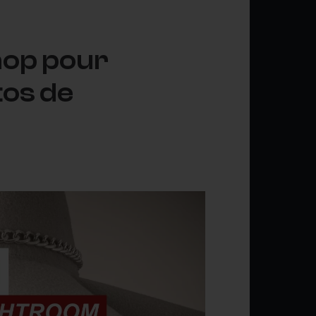
hop pour
tos de