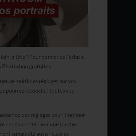
ein la tête ? Pour donner de l’éclat à
s Photoshop gratuites
.
er de multiples réglages sur vos
ous pourrez retoucher toutes vos
hotoshop des réglages pour illuminer
re pour apporter leur une touche
ront jamais été aussi réussies