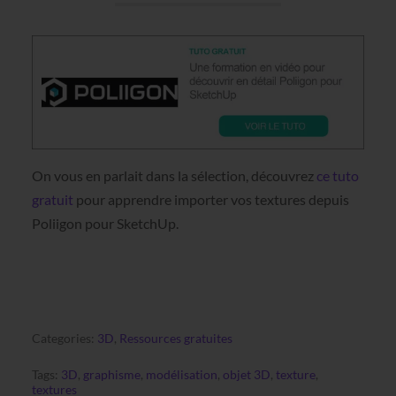
On vous en parlait dans la sélection, découvrez
ce tuto
gratuit
pour apprendre importer vos textures depuis
Poliigon pour SketchUp.
Categories:
3D
,
Ressources gratuites
Tags:
3D
,
graphisme
,
modélisation
,
objet 3D
,
texture
,
textures