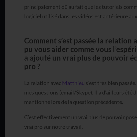
principalement dû au fait que les tutoriels comm
logiciel utilisé dans les vidéos est antérieure a
Comment s’est passée la relation a
pu vous aider comme vous l’espéri
a ajouté un vrai plus de pouvoir é
pro ?
La relation avec
Matthieu
s’est très bien passée.
mes questions (email/Skype). Il a d’ailleurs été
mentionné lors de la question précédente.
C’est effectivement un vrai plus de pouvoir poser
vrai pro sur notre travail.