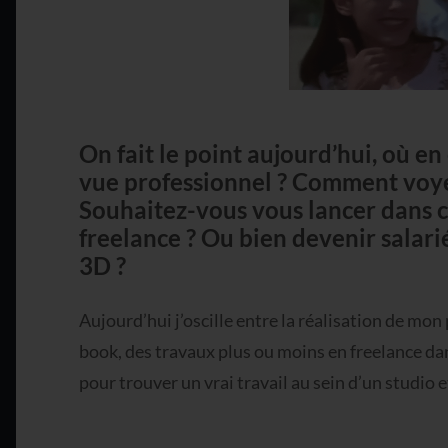
On fait le point aujourd’hui, où en
vue professionnel ? Comment voye
Souhaitez-vous vous lancer dans c
freelance ? Ou bien devenir salari
3D ?
Aujourd’hui j’oscille entre la réalisation de m
book, des travaux plus ou moins en freelance da
pour trouver un vrai travail au sein d’un studio e