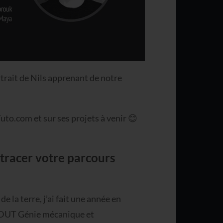
trait de Nils apprenant de notre
 Tuto.com et sur ses projets à venir 😊
tracer votre parcours
e la terre, j’ai fait une année en
n DUT Génie mécanique et