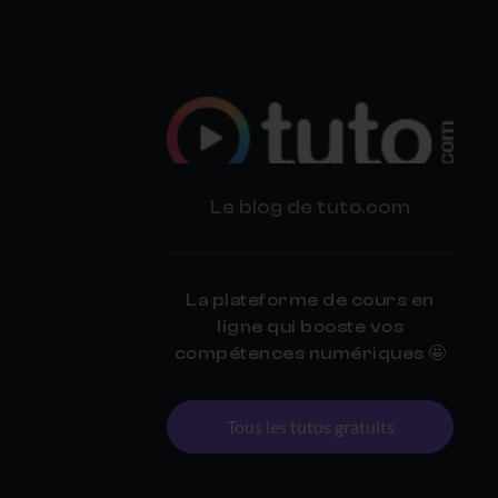
BLOG
Le blog de tuto.com
TUTO.COM
La plateforme de cours en
ligne qui booste vos
compétences numériques 🤩
Tous les tutos gratuits