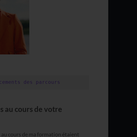
cements des parcours
s au cours de votre
 au cours de ma formation étaient