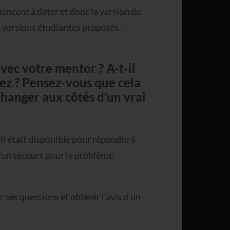
encent à dater et donc la version du
ux versions étudiantes proposés.
vec votre mentor ? A-t-il
ez ? Pensez-vous que cela
changer aux côtés d’un vrai
 Il était disponible pour répondre à
 d’un secours pour le problème
 ses questions et obtenir l’avis d’un