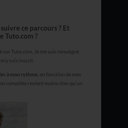
suivre ce parcours ? Et
me Tuto.com ?
vé sur Tuto.com. Je me suis renseigné
m’y suis inscrit.
ller à mon rythme
, en fonction de mes
ion complète revient moins cher qu’un