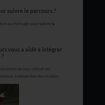
r suivre le parcours ?
mettre au chômage pour
suivre la
rs vous a aidé à intégrer
 ?
 entièrement de mon côté et me
mmencer à démarcher des studios.