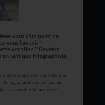
 êtes-vous d’un point de
z-vous l’avenir ?
ette vocation ? Devenir
é en tant que Infographiste
on projet personnel pour compléter mon
ns l’infographie 3D, des démarches
t des travaux dits “alimentaires”.