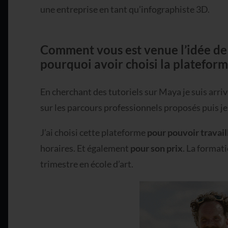
une entreprise en tant qu’infographiste 3D.
Comment vous est venue l’idée de 
pourquoi avoir choisi la platefor
En cherchant des tutoriels sur Maya je suis arri
sur les parcours professionnels proposés puis je 
J’ai choisi cette plateforme
pour pouvoir travai
horaires. Et également
pour son prix
. La format
trimestre en école d’art.