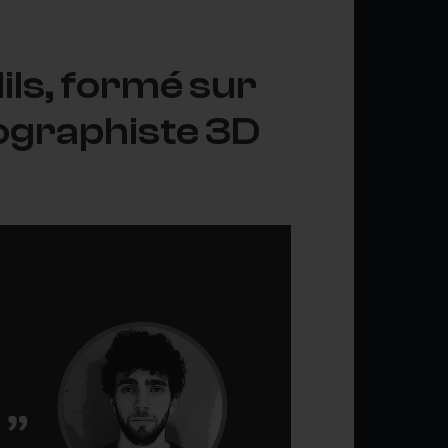
ils, formé sur
ographiste 3D