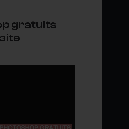
op gratuits
aite