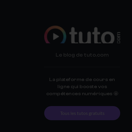
BLOG
Le blog de tuto.com
TUTO.COM
La plateforme de cours en
ligne qui booste vos
compétences numériques 🤩
Tous les tutos gratuits