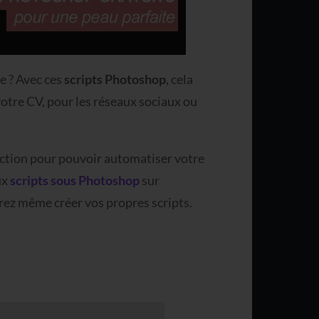
e ? Avec ces
scripts Photoshop
, cela
votre CV, pour les réseaux sociaux ou
rfection pour pouvoir automatiser votre
ux
scripts sous Photoshop
sur
rrez même créer vos propres scripts.