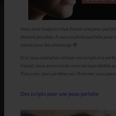
Vous avez toujours rêvé d’avoir une peau parfait
devient possible. A vous la photo parfaite pour 
même pour des shootings 😎
Et si vous souhaitez utiliser ces scripts à la pe
travail, nous avons toute une rubrique dédiée a
Tuto.com, alors profitez-en ! A terme, vous pou
Des scripts pour une peau parfaite