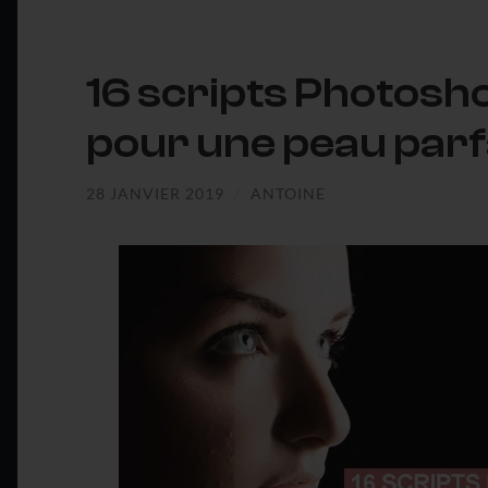
16 scripts Photosh
pour une peau parf
28 JANVIER 2019
/
ANTOINE