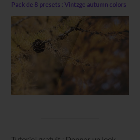
Pack de 8 presets : Vintzge autumn colors
Tutoriel gratuit : Donner un look