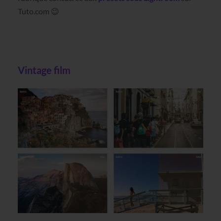
Tuto.com 😉
Vintage film