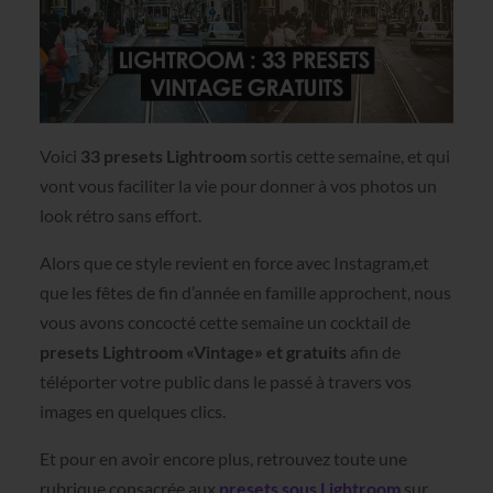
Voici
33 presets Lightroom
sortis cette semaine, et qui
vont vous faciliter la vie pour donner à vos photos un
look rétro sans effort.
Alors que ce style revient en force avec Instagram,et
que les fêtes de fin d’année en famille approchent, nous
vous avons concocté cette semaine un cocktail de
presets Lightroom «Vintage» et gratuits
afin de
téléporter votre public dans le passé à travers vos
images en quelques clics.
Et pour en avoir encore plus, retrouvez toute une
rubrique consacrée aux
presets sous Lightroom
sur