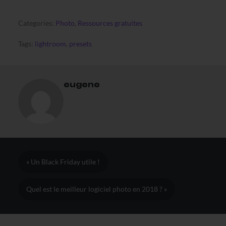
Categories:
Photo
,
Ressources gratuites
Tags:
lightroom
,
presets
eugene
« Un Black Friday utile !
Quel est le meilleur logiciel photo en 2018 ? »