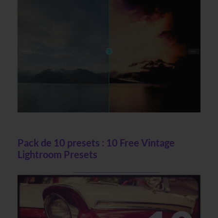
Pack de 10 presets : 10 Free Vintage
Lightroom Presets