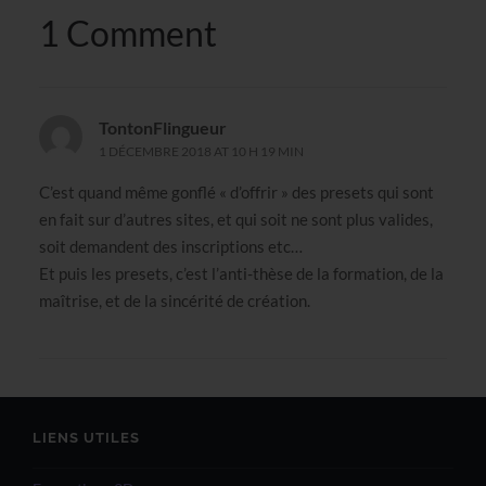
1 Comment
TontonFlingueur
1 DÉCEMBRE 2018 AT 10 H 19 MIN
C’est quand même gonflé « d’offrir » des presets qui sont
en fait sur d’autres sites, et qui soit ne sont plus valides,
soit demandent des inscriptions etc…
Et puis les presets, c’est l’anti-thèse de la formation, de la
maîtrise, et de la sincérité de création.
LIENS UTILES