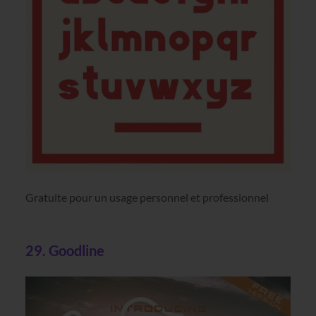
Gratuite pour un usage personnel et professionnel
29. Goodline