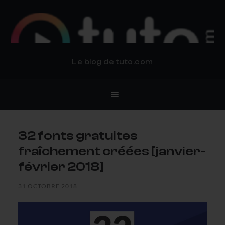
BLOG TUTO.COM
Le blog de tuto.com
32 fonts gratuites
fraîchement créées [janvier-
février 2018]
31 OCTOBRE 2018