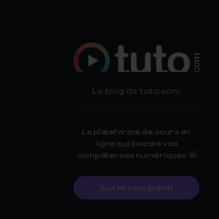
BLOG
Le blog de tuto.com
TUTO.COM
La plateforme de cours en
ligne qui booste vos
compétences numériques 🤩
Tous les tutos gratuits