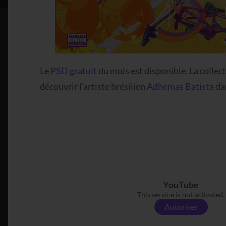
Le
PSD gratuit
du mois est disponible. La colle
découvrir l’artiste brésilien
Adhemas Batista
dan
YouTube
This service is not activated.
Autoriser