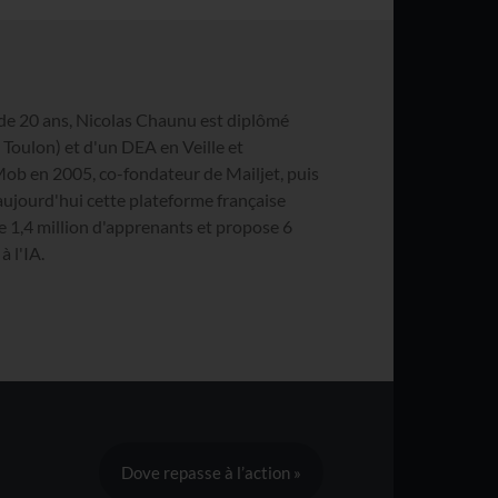
de 20 ans, Nicolas Chaunu est diplômé
Toulon) et d'un DEA en Veille et
Mob en 2005, co-fondateur de Mailjet, puis
aujourd'hui cette plateforme française
e 1,4 million d'apprenants et propose 6
 l'IA.
Dove repasse à l’action »