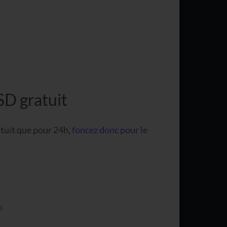
SD gratuit
atuit que pour 24h,
foncez donc pour le
n