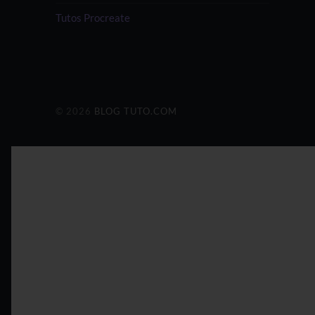
Tutos Procreate
© 2026
BLOG TUTO.COM