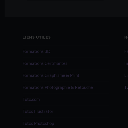
LIENS UTILES
N
Formations 3D
F
Formations Certifiantes
I
Formations Graphisme & Print
L
Formations Photographie & Retouche
T
Tuto.com
Tutos Illustrator
Tutos Photoshop