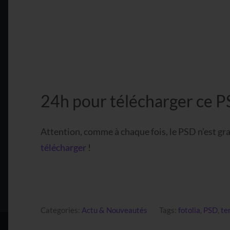
24h pour télécharger ce P
Attention, comme à chaque fois, le PSD n’est gr
télécharger
!
Categories:
Actu & Nouveautés
Tags:
fotolia
,
PSD
,
te