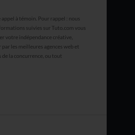
e appel à témoin. Pour rappel : nous
s formations suivies sur Tuto.com vous
er votre indépendance créative,
r par les meilleures agences web et
 de la concurrence, ou tout