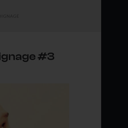
OIGNAGE
oignage #3