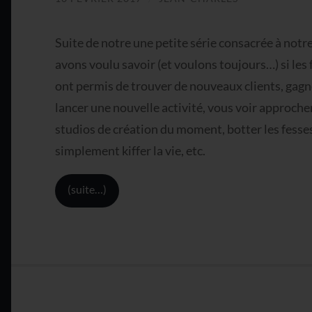
Suite de notre une petite série consacrée à notr
avons voulu savoir (et voulons toujours…) si le
ont permis de trouver de nouveaux clients, gagn
lancer une nouvelle activité, vous voir approche
studios de création du moment, botter les fesses
simplement kiffer la vie, etc.
(suite…)