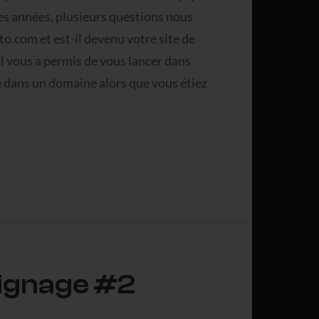
des années, plusieurs questions nous
.com et est-il devenu votre site de
il vous a permis de vous lancer dans
e dans un domaine alors que vous étiez
oignage #2