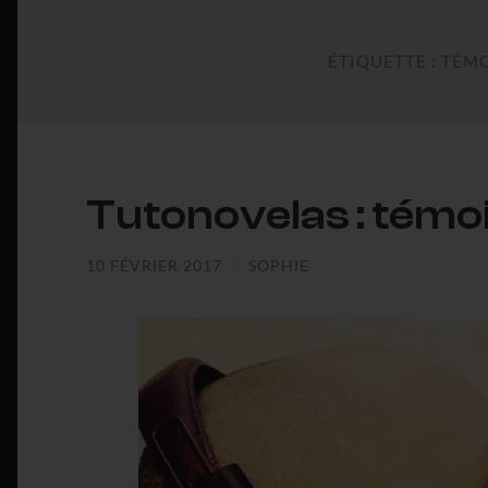
ÉTIQUETTE :
TÉM
Tutonovelas : tém
10 FÉVRIER 2017
/
SOPHIE