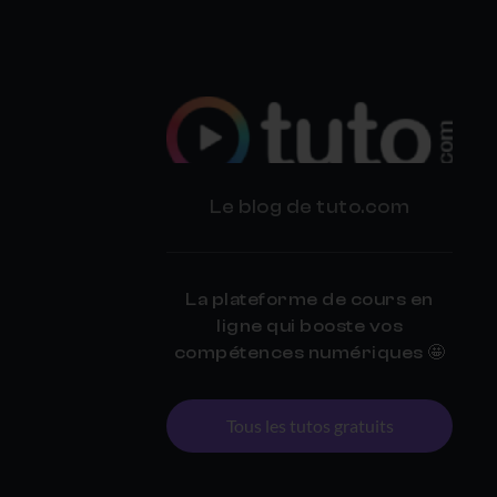
BLOG
Le blog de tuto.com
TUTO.COM
La plateforme de cours en
ligne qui booste vos
compétences numériques 🤩
Tous les tutos gratuits