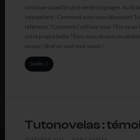
continue sa petite série de témoignages. Au fil 
interpellent : Comment avez-vous découvert Tuto
référence ? Comment l’utilisez-vous ? Est-ce qu’
votre propre boîte ? Êtes-vous devenu incollabl
novice ? Bref on veut tout savoir !
(suite…)
Tutonovelas : tém
10 FÉVRIER 2017
/
JEAN-CHARLES