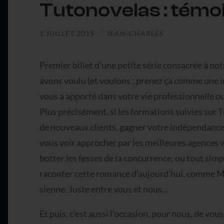
Tutonovelas : témo
1 JUILLET 2015
/
JEAN-CHARLES
Premier billet d’une petite série consacrée à no
avons voulu (et voulons ; prenez ça comme une i
vous a apporté dans votre vie professionnelle ou 
Plus précisément, si les formations suivies sur
de nouveaux clients, gagner votre indépendance c
vous voir approcher par les meilleures agences
botter les fesses de la concurrence, ou tout simpl
raconter cette romance d’aujourd’hui, comme Mic
sienne. Juste entre vous et nous…
Et puis, c’est aussi l’occasion, pour nous, de v