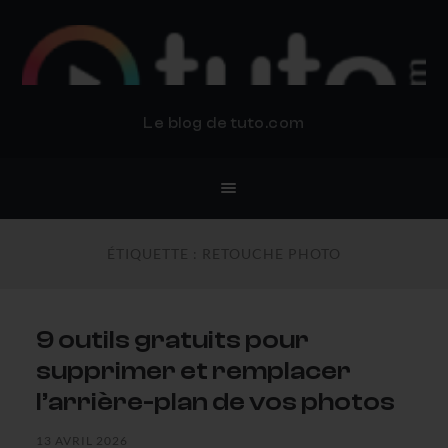
BLOG TUTO.COM
Le blog de tuto.com
ÉTIQUETTE :
RETOUCHE PHOTO
9 outils gratuits pour
supprimer et remplacer
l’arrière-plan de vos photos
13 AVRIL 2026