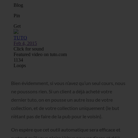
Bien évidemment, si vous n’avez qu’un seul cours, nous
ne poussons rien. Si un client a déjà acheté votre
dernier tuto, on en pousse un autre issu de votre
collection, et de votre collection uniquement (le but
n’étant pas de faire de la pub pour le voisin).
On espère que cet outil automatique sera efficace et
surtout qu’il vous plaira ! Vous pouvez d’ores et déjà