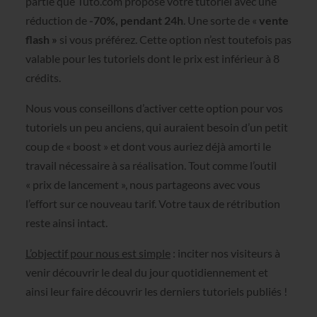
partie que Tuto.com propose votre tutoriel avec une
réduction de
-70%, pendant 24h
. Une sorte de «
vente
flash »
si vous préférez. Cette option n’est toutefois pas
valable pour les tutoriels dont le prix est inférieur à 8
crédits.
Nous vous conseillons d’activer cette option pour vos
tutoriels un peu anciens, qui auraient besoin d’un petit
coup de « boost » et dont vous auriez déjà amorti le
travail nécessaire à sa réalisation. Tout comme l’outil
« prix de lancement », nous partageons avec vous
l’effort sur ce nouveau tarif. Votre taux de rétribution
reste ainsi intact.
L’objectif pour nous est simple
: inciter nos visiteurs à
venir découvrir le deal du jour quotidiennement et
ainsi leur faire découvrir les derniers tutoriels publiés !