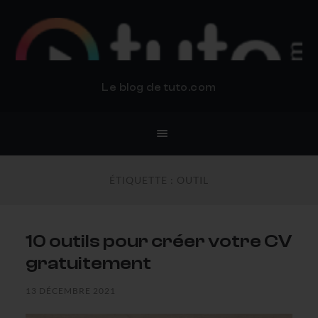
BLOG TUTO.COM
Le blog de tuto.com
ÉTIQUETTE :
OUTIL
10 outils pour créer votre CV
gratuitement
13 DÉCEMBRE 2021