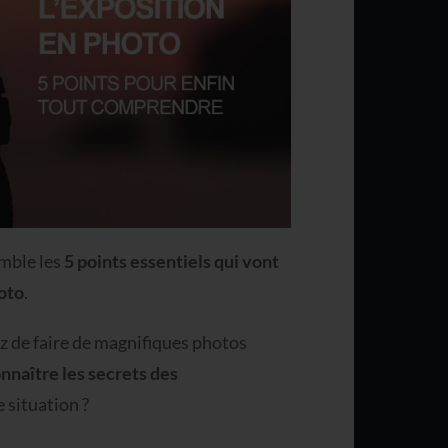
mble les
5 points essentiels qui vont
oto
.
z de faire de magnifiques photos
nnaître les secrets des
 situation ?