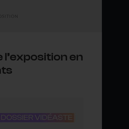
OSITION
 l’exposition en
nts