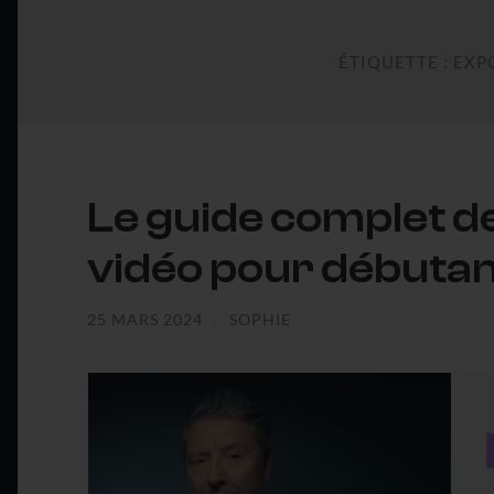
ÉTIQUETTE :
EXP
Le guide complet de
vidéo pour débuta
25 MARS 2024
/
SOPHIE