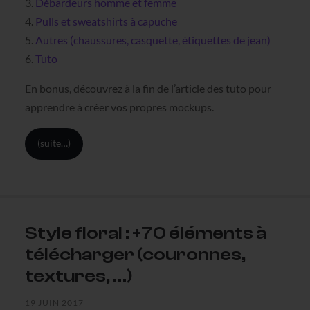
3.
Débardeurs homme et femme
4.
Pulls et sweatshirts à capuche
5.
Autres (chaussures, casquette, étiquettes de jean)
6.
Tuto
En bonus, découvrez à la fin de l’article des tuto pour
apprendre à créer vos propres mockups.
(suite…)
Style floral : +70 éléments à
télécharger (couronnes,
textures, …)
19 JUIN 2017