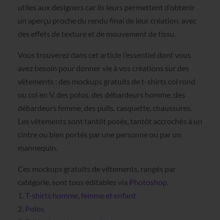
utiles aux designers car ils leurs permettent d’obtenir
un aperçu proche du rendu final de leur création, avec
des effets de texture et de mouvement de tissu.
Vous trouverez dans cet article l’essentiel dont vous
avez besoin pour donner vie à vos créations sur des
vêtements : des mockups gratuits de t-shirts col rond
ou col en V, des polos, des débardeurs homme, des
débardeurs femme, des pulls, casquette, chaussures.
Les vêtements sont tantôt posés, tantôt accrochés à un
cintre ou bien portés par une personne ou par un
mannequin.
Ces mockups gratuits de vêtements, rangés par
catégorie, sont tous éditables via
Photoshop
.
1.
T-shirts homme, femme et enfant
2.
Polos