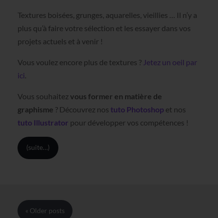
Textures boisées, grunges, aquarelles, vieillies … Il n’y a
plus qu’à faire votre sélection et les essayer dans vos
projets actuels et à venir !
Vous voulez encore plus de textures ?
Jetez un oeil par
ici
.
Vous souhaitez
vous former en matière de
graphisme
? Découvrez nos
tuto Photoshop
et nos
tuto Illustrator
pour développer vos compétences !
(suite…)
« Older
posts