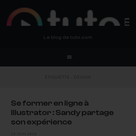
BLOG TUTO.COM
Le blog de tuto.com
ÉTIQUETTE :
DESIGN
Se former en ligne à
Illustrator : Sandy partage
son expérience
25 JUIN 2026