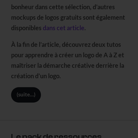
bonheur dans cette sélection, d’autres
mockups de logos gratuits sont également
disponibles
dans cet article
.
À la fin de l’article, découvrez
deux tutos
pour apprendre à
créer un logo de A à Z
et
maîtriser la
démarche créative derrière la
création d’un logo.
(suite…)
Le pack de ressources