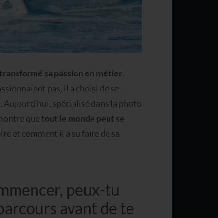
transformé sa passion en métier
.
sionnaient pas, il a choisi de se
 Aujourd’hui, spécialisé dans la photo
t montre que
tout le monde peut se
re et comment il a su faire de sa
ommencer, peux-tu
parcours avant de te