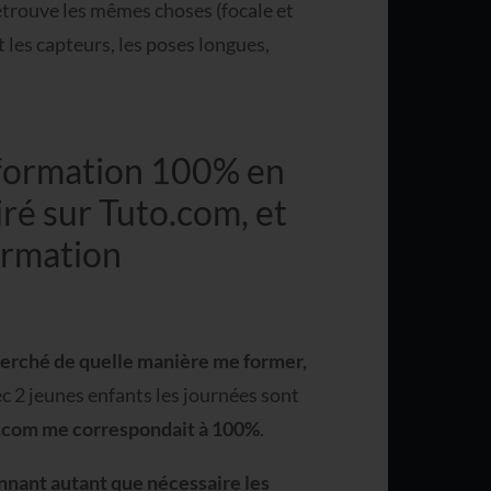
retrouve les mêmes choses (focale et
 les capteurs, les poses longues,
 formation 100% en
tiré sur Tuto.com, et
ormation
cherché de quelle manière me former,
ec 2 jeunes enfants les journées sont
o.com me correspondait à 100%
.
onnant autant que nécessaire les