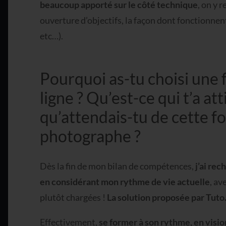
beaucoup apporté sur le côté technique
, on y 
ouverture d’objectifs, la façon dont fonctionnent
etc…).
Pourquoi as-tu choisi une
ligne ? Qu’est-ce qui t’a at
qu’attendais-tu de cette f
photographe ?
Dès la fin de mon bilan de compétences,
j’ai re
en considérant mon rythme de vie actuelle
, av
plutôt chargées !
La solution proposée par Tut
Effectivement,
se former à son rythme, en visi