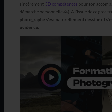
sincèrement
CD compétences
pour son accompa
démarche personnelle 🙏). A l’issue de ce gros t
photographe s’est naturellement dessiné et s
évidence
.