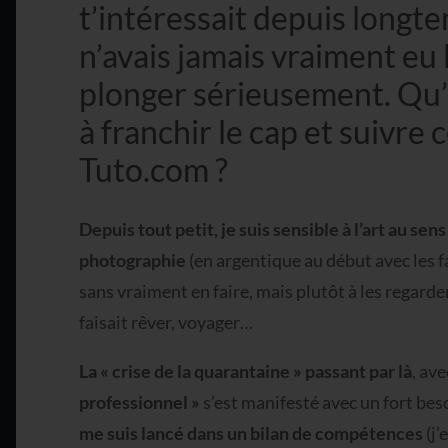
t’intéressait depuis longt
n’avais jamais vraiment eu 
plonger sérieusement. Qu’e
à franchir le cap et suivre
Tuto.com ?
Depuis tout petit, je suis sensible à l’art au sen
photographie
(en argentique au début avec les f
sans vraiment en faire, mais plutôt à les regarde
faisait rêver, voyager…
La « crise de la quarantaine » passant par là
, av
professionnel »
s’est manifesté avec un fort bes
me suis lancé dans un bilan de compétences
(j’