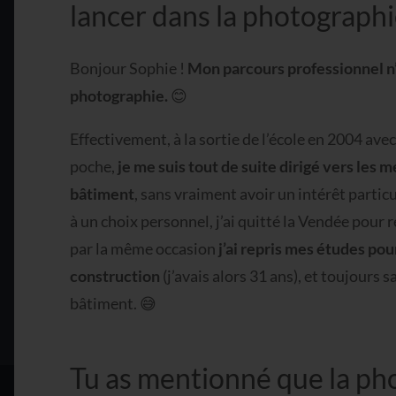
lancer dans la photographi
Bonjour Sophie !
Mon parcours professionnel n’
photographie.
😊
Effectivement, à la sortie de l’école en 2004 ave
poche,
je me suis tout de suite dirigé vers les 
bâtiment
, sans vraiment avoir un intérêt partic
à un choix personnel, j’ai quitté la Vendée pour 
par la même occasion
j’ai repris mes études po
construction
(j’avais alors 31 ans), et toujours s
bâtiment. 😅
Tu as mentionné que la ph