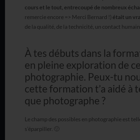
cours et le tout, entrecoupé de nombreux éch
remercie encore => Merci Bernard !)
était un vra
de la qualité, de la technicité, un contact humain
À tes débuts dans la format
en pleine exploration de c
photographie. Peux-tu no
cette formation t’a aidé à t
que photographe ?
Le champ des possibles en photographie est tellem
s’éparpiller. 🙂