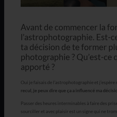
Avant de commencer la form
l’astrophotographie. Est-ce
ta décision de te former p
photographie ? Qu’est-ce q
apporté ?
Oui je faisais de l’astrophotographie et j’espèr
recul, je peux dire que ça a influencé ma décisi
Passer des heures interminables à faire des prise
sourciller et avec plaisir est un signe qui ne tro