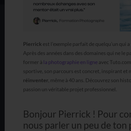
Pierrick
est l’exemple parfait de quelqu’un qui a
Après des années dans des domaines qui ne le pas
former à
la photographie en ligne
avec Tuto.com.
sportive, son parcours est concret, inspirant e
réinventer
, même à 40 ans. Découvrez son histoi
passion un véritable projet professionnel.
Bonjour Pierrick ! Pour c
nous parler un peu de ton 