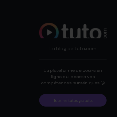
BLOG
Le blog de tuto.com
TUTO.COM
La plateforme de cours en
ligne qui booste vos
compétences numériques 🤩
Tous les tutos gratuits