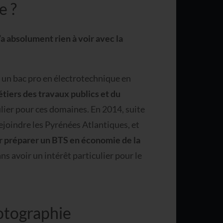
e ?
a absolument rien à voir avec la
c un bac pro en électrotechnique en
métiers des travaux publics et du
ulier pour ces domaines. En 2014, suite
rejoindre les Pyrénées Atlantiques, et
ur préparer un BTS en économie de la
ans avoir un intérêt particulier pour le
otographie