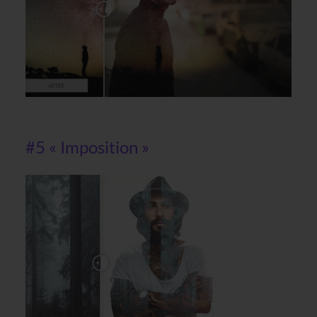
#5 « Imposition »