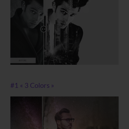
#1 « 3 Colors »