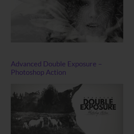
Advanced Double Exposure –
Photoshop Action