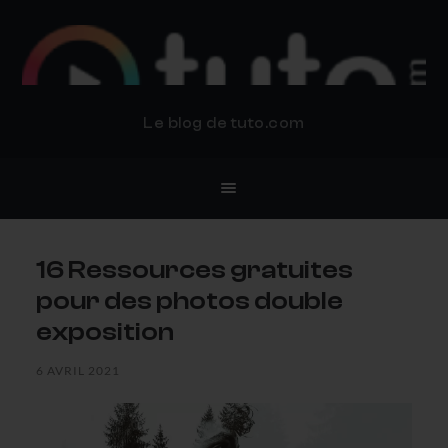
BLOG TUTO.COM
Le blog de tuto.com
16 Ressources gratuites
pour des photos double
exposition
6 AVRIL 2021