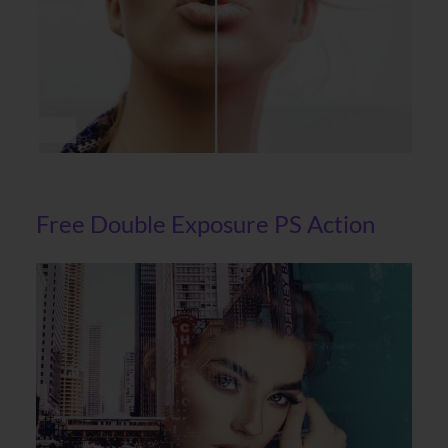
Free Double Exposure PS Action