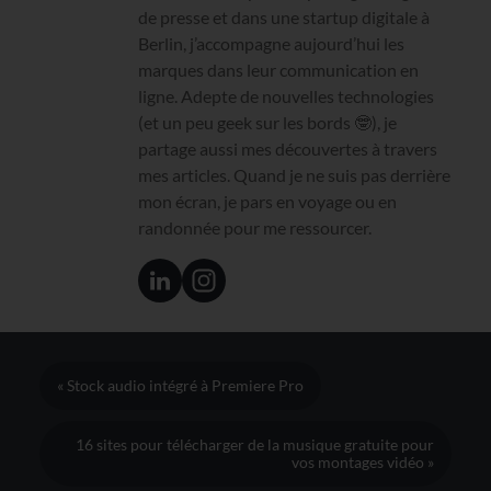
de presse et dans une startup digitale à
Berlin, j’accompagne aujourd’hui les
marques dans leur communication en
ligne. Adepte de nouvelles technologies
(et un peu geek sur les bords 🤓), je
partage aussi mes découvertes à travers
mes articles. Quand je ne suis pas derrière
mon écran, je pars en voyage ou en
randonnée pour me ressourcer.
« Stock audio intégré à Premiere Pro
16 sites pour télécharger de la musique gratuite pour
vos montages vidéo »