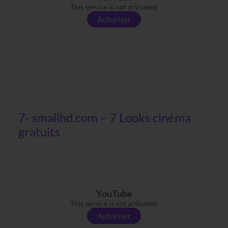
This service is not activated.
Autoriser
7- smallhd.com – 7 Looks cinéma
gratuits
YouTube
This service is not activated.
Autoriser