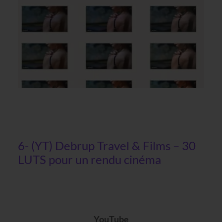
6- (YT) Debrup Travel & Films – 30
LUTS pour un rendu cinéma
YouTube