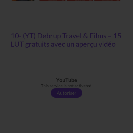
10- (YT) Debrup Travel & Films – 15
LUT gratuits avec un aperçu vidéo
YouTube
This service is not activated.
Autoriser