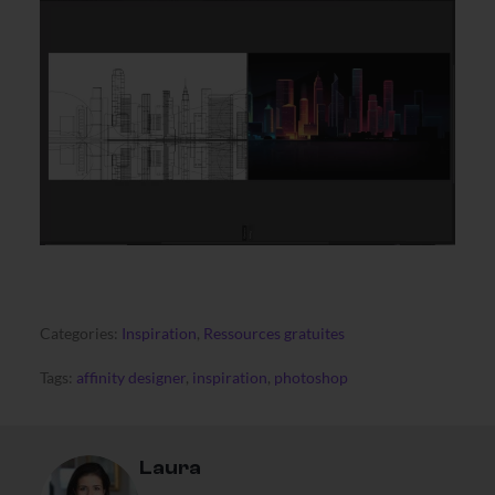
Categories:
Inspiration
,
Ressources gratuites
Tags:
affinity designer
,
inspiration
,
photoshop
Laura