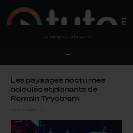
BLOG TUTO.COM
Le blog de tuto.com
Les paysages nocturnes
acidulés et planants de
Romain Trystram
31 OCTOBRE 2018