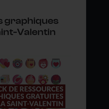
s graphiques
aint-Valentin