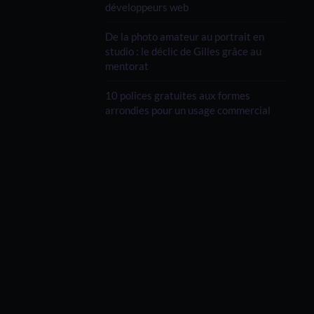
développeurs web
De la photo amateur au portrait en
studio : le déclic de Gilles grâce au
mentorat
10 polices gratuites aux formes
arrondies pour un usage commercial