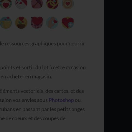
n de ressources graphiques pour nourrir
ints et sortir du lot à cette occasion
r en acheter en magasin.
éléments vectoriels, des cartes, et des
selon vos envies sous
Photoshop
ou
 rubans en passant par les petits anges
me de coeurs et des coupes de