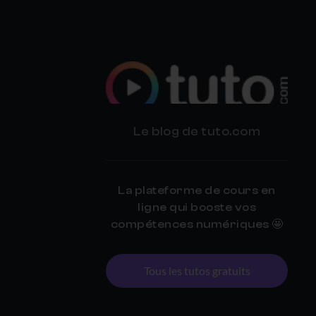
BLOG
Le blog de tuto.com
TUTO.COM
La plateforme de cours en
ligne qui booste vos
compétences numériques 🤩
Tous les tutos gratuits