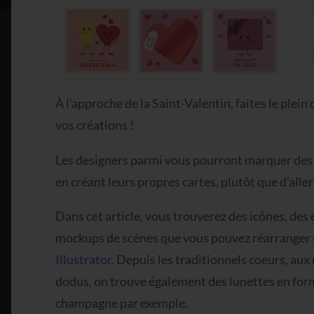
À l’approche de la Saint-Valentin, faites le plei
vos créations !
Les designers parmi vous pourront marquer des po
en créant leurs propres cartes, plutôt que d’alle
Dans cet article, vous trouverez des icônes, des 
mockups de scènes que vous pouvez réarranger 
Illustrator
. Depuis les traditionnels coeurs, aux
dodus, on trouve également des lunettes en for
champagne par exemple.