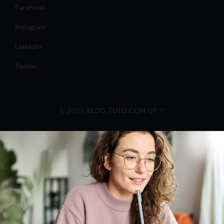
Facebook
Instagram
Linkedin
Twitter
© 2026
BLOG TUTO.COM
UP ↑