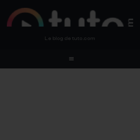
BLOG TUTO.COM
Le blog de tuto.com
Concours : Master Classes
IT’s ART
6 DÉCEMBRE 2017