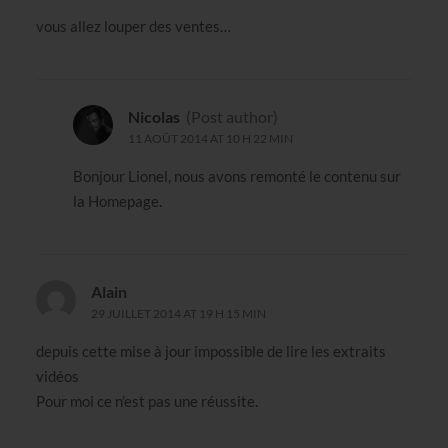
vous allez louper des ventes…
Nicolas
(Post author)
11 AOÛT 2014 AT 10 H 22 MIN
Bonjour Lionel, nous avons remonté le contenu sur
la Homepage.
Alain
29 JUILLET 2014 AT 19 H 15 MIN
depuis cette mise à jour impossible de lire les extraits
vidéos
Pour moi ce n’est pas une réussite.