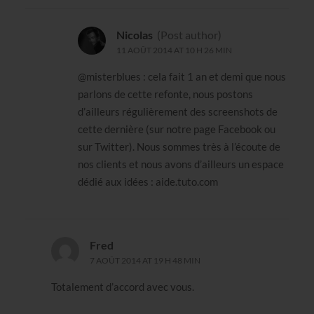
Nicolas
(Post author)
11 AOÛT 2014 AT 10 H 26 MIN
@misterblues : cela fait 1 an et demi que nous
parlons de cette refonte, nous postons
d’ailleurs régulièrement des screenshots de
cette dernière (sur notre page Facebook ou
sur Twitter). Nous sommes très à l’écoute de
nos clients et nous avons d’ailleurs un espace
dédié aux idées : aide.tuto.com
Fred
7 AOÛT 2014 AT 19 H 48 MIN
Totalement d’accord avec vous.