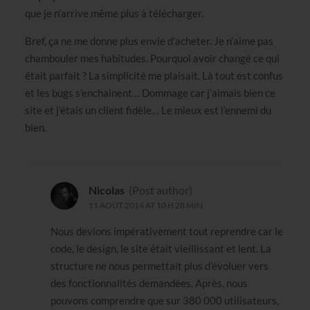
que je n’arrive même plus à télécharger.
Bref, ça ne me donne plus envie d’acheter. Je n’aime pas
chambouler mes habitudes. Pourquoi avoir changé ce qui
était parfait ? La simplicité me plaisait. Là tout est confus
et les bugs s’enchainent… Dommage car j’aimais bien ce
site et j’étais un client fidèle… Le mieux est l’ennemi du
bien.
Nicolas
(Post author)
11 AOÛT 2014 AT 10 H 28 MIN
Nous devions impérativement tout reprendre car le
code, le design, le site était vieillissant et lent. La
structure ne nous permettait plus d’évoluer vers
des fonctionnalités demandées. Après, nous
pouvons comprendre que sur 380 000 utilisateurs,