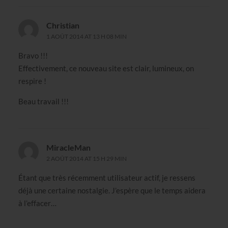
Christian
1 AOÛT 2014 AT 13 H 08 MIN
Bravo !!!
Effectivement, ce nouveau site est clair, lumineux, on
respire !
Beau travail !!!
MiracleMan
2 AOÛT 2014 AT 15 H 29 MIN
Étant que très récemment utilisateur actif, je ressens
déjà une certaine nostalgie. J’espère que le temps aidera
à l’effacer…