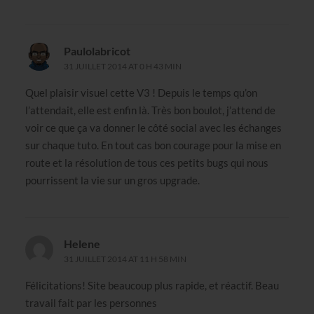
Paulolabricot
31 JUILLET 2014 AT 0 H 43 MIN
Quel plaisir visuel cette V3 ! Depuis le temps qu’on
l’attendait, elle est enfin là. Très bon boulot, j’attend de
voir ce que ça va donner le côté social avec les échanges
sur chaque tuto. En tout cas bon courage pour la mise en
route et la résolution de tous ces petits bugs qui nous
pourrissent la vie sur un gros upgrade.
Helene
31 JUILLET 2014 AT 11 H 58 MIN
Félicitations! Site beaucoup plus rapide, et réactif. Beau
travail fait par les personnes