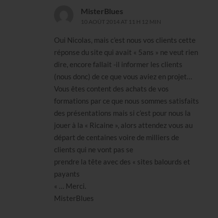
MisterBlues
10 AOÛT 2014 AT 11 H 12 MIN
Oui Nicolas, mais c’est nous vos clients cette
réponse du site qui avait « 5ans » ne veut rien
dire, encore fallait -il informer les clients
(nous donc) de ce que vous aviez en projet…
Vous êtes content des achats de vos
formations par ce que nous sommes satisfaits
des présentations mais si c’est pour nous la
jouer à la « Ricaine », alors attendez vous au
départ de centaines voire de milliers de
clients qui ne vont pas se
prendre la tête avec des « sites balourds et
payants
« … Merci.
MisterBlues