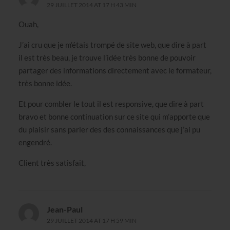
29 JUILLET 2014 AT 17 H 43 MIN
Ouah,
J’ai cru que je m’étais trompé de site web, que dire à part
il est très beau, je trouve l’idée très bonne de pouvoir
partager des informations directement avec le formateur,
très bonne idée.
Et pour combler le tout il est responsive, que dire à part
bravo et bonne continuation sur ce site qui m’apporte que
du plaisir sans parler des des connaissances que j’ai pu
engendré.
Client très satisfait,
Jean-Paul
29 JUILLET 2014 AT 17 H 59 MIN