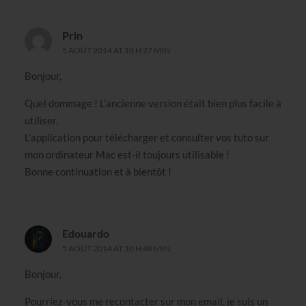
Prin
5 AOÛT 2014 AT 10 H 27 MIN
Bonjour,
Quel dommage ! L’ancienne version était bien plus facile à
utiliser.
L’application pour télécharger et consulter vos tuto sur
mon ordinateur Mac est-il toujours utilisable !
Bonne continuation et à bientôt !
Edouardo
5 AOÛT 2014 AT 10 H 48 MIN
Bonjour,
Pourriez-vous me recontacter sur mon email, je suis un