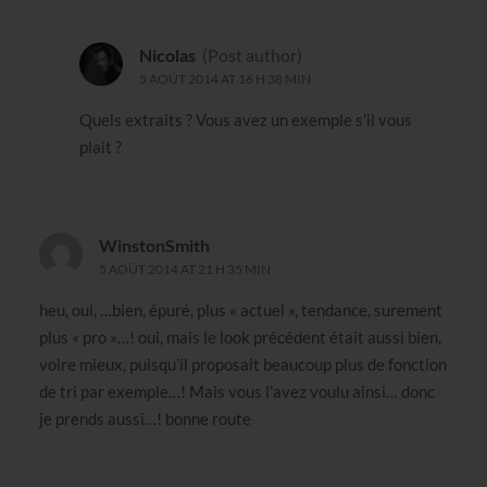
Nicolas
(Post author)
5 AOÛT 2014 AT 16 H 38 MIN
Quels extraits ? Vous avez un exemple s’il vous
plait ?
WinstonSmith
5 AOÛT 2014 AT 21 H 35 MIN
heu, oui, …bien, épuré, plus « actuel », tendance, surement
plus « pro »…! oui, mais le look précédent était aussi bien,
voire mieux, puisqu’il proposait beaucoup plus de fonction
de tri par exemple…! Mais vous l’avez voulu ainsi… donc
je prends aussi…! bonne route