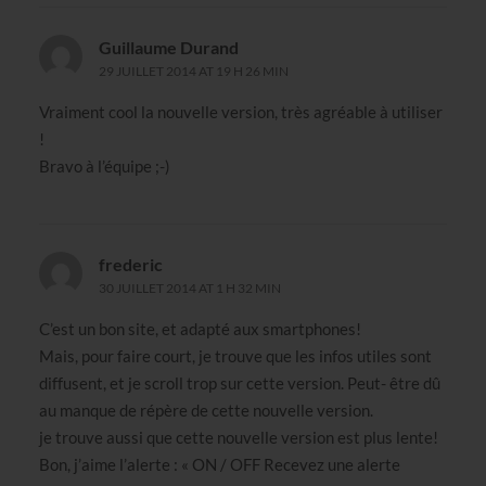
Guillaume Durand
29 JUILLET 2014 AT 19 H 26 MIN
Vraiment cool la nouvelle version, très agréable à utiliser
!
Bravo à l’équipe ;-)
frederic
30 JUILLET 2014 AT 1 H 32 MIN
C’est un bon site, et adapté aux smartphones!
Mais, pour faire court, je trouve que les infos utiles sont
diffusent, et je scroll trop sur cette version. Peut- être dû
au manque de répère de cette nouvelle version.
je trouve aussi que cette nouvelle version est plus lente!
Bon, j’aime l’alerte : « ON / OFF Recevez une alerte