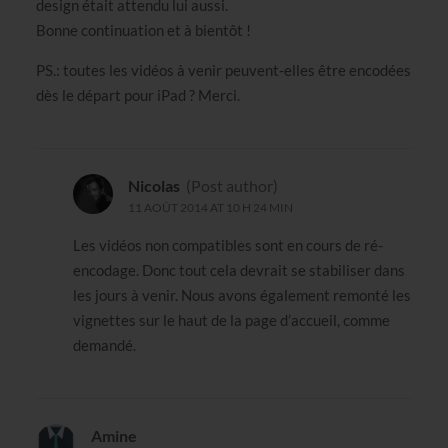
design était attendu lui aussi.
Bonne continuation et à bientôt !
PS.: toutes les vidéos à venir peuvent-elles être encodées
dès le départ pour iPad ? Merci.
Nicolas
(Post author)
11 AOÛT 2014 AT 10 H 24 MIN
Les vidéos non compatibles sont en cours de ré-
encodage. Donc tout cela devrait se stabiliser dans
les jours à venir. Nous avons également remonté les
vignettes sur le haut de la page d’accueil, comme
demandé.
Amine