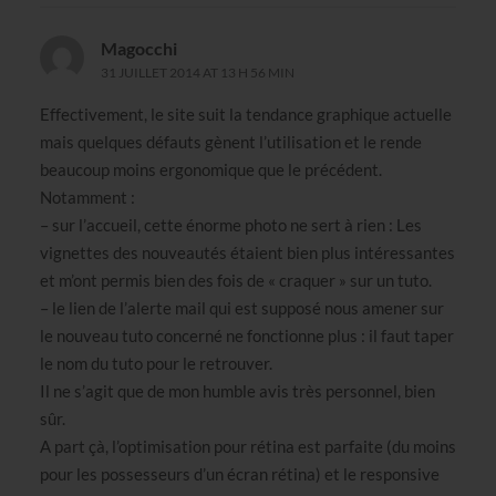
Magocchi
31 JUILLET 2014 AT 13 H 56 MIN
Effectivement, le site suit la tendance graphique actuelle
mais quelques défauts gènent l’utilisation et le rende
beaucoup moins ergonomique que le précédent.
Notamment :
– sur l’accueil, cette énorme photo ne sert à rien : Les
vignettes des nouveautés étaient bien plus intéressantes
et m’ont permis bien des fois de « craquer » sur un tuto.
– le lien de l’alerte mail qui est supposé nous amener sur
le nouveau tuto concerné ne fonctionne plus : il faut taper
le nom du tuto pour le retrouver.
Il ne s’agit que de mon humble avis très personnel, bien
sûr.
A part çà, l’optimisation pour rétina est parfaite (du moins
pour les possesseurs d’un écran rétina) et le responsive