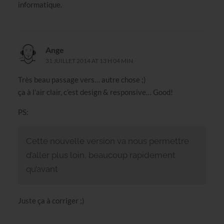
informatique.
Ange
31 JUILLET 2014 AT 13 H 04 MIN
Très beau passage vers… autre chose ;)
ça à l’air clair, c’est design & responsive… Good!
PS:
Cette nouvelle version va nous permettre
d’aller plus loin, beaucoup rapidement
qu’avant
Juste ça à corriger ;)