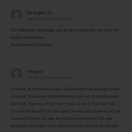
Georges_41
2 AOÛT 2014 AT 23 H 19 MIN
Formidouble, dommage que je ne reçoive plus de courrier
depuis cette date.
Amicalement Georges
Viviane
4 AOÛT 2014 AT 10 H 33 MIN
En effet, je préférais avant. Cette manie de changer pour
changer. Vous avez apparemment suivi un template pour
faire joli, nouveau et actuel ! mais avant il était parfait.
On voyait de suite le tuto que l’on veut absolument, et j’ai
souvent craqué sur des formations que je n’ai fait que
quelques mois plus tard. Actuellement cela ne donne pas