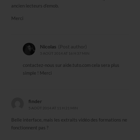
ancien lecteurs d’emob.
Merci
Nicolas
(Post author)
5 AOÛT 2014 AT 16 H 37 MIN
contactez-nous sur aide.tuto.com cela sera plus
simple ! Merci
finder
5 AOÛT 2014 AT 11 H 21 MIN
Belle interface, mais les extraits vidéo des formations ne
fonctionnent pas ?