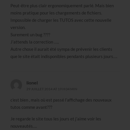
Peut-être plus clair ergonomiquement parlé. Mais bien
moins pratique pour les chargements de fichiers.
Impossible de charger les TUTOS avec cette nouvelle
version.
Surement un bug ????
J’attends la correction …..
Autre chose il aurait été sympa de prévenir les clients
que le site était indisponibles pendants plusieurs jours….
lionel
29 JUILLET 2014 AT 19 H 04 MIN
c’est bien , mais où est passé l’affichage des nouveaux
tutos comme avant???
Je regarde le site tous les jours et j’aime voir les
nouveautés….