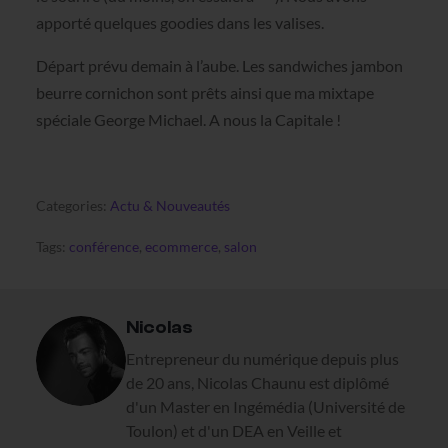
apporté quelques goodies dans les valises.
Départ prévu demain à l’aube. Les sandwiches jambon
beurre cornichon sont prêts ainsi que ma mixtape
spéciale George Michael. A nous la Capitale !
Categories:
Actu & Nouveautés
Tags:
conférence
,
ecommerce
,
salon
Nicolas
Entrepreneur du numérique depuis plus
de 20 ans, Nicolas Chaunu est diplômé
d'un Master en Ingémédia (Université de
Toulon) et d'un DEA en Veille et