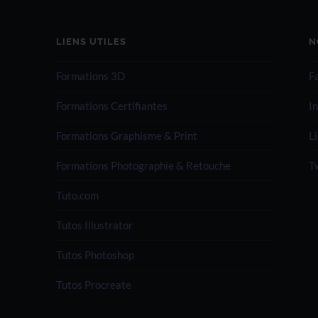
LIENS UTILES
N
Formations 3D
F
Formations Certifiantes
I
Formations Graphisme & Print
L
Formations Photographie & Retouche
T
Tuto.com
Tutos Illustrator
Tutos Photoshop
Tutos Procreate