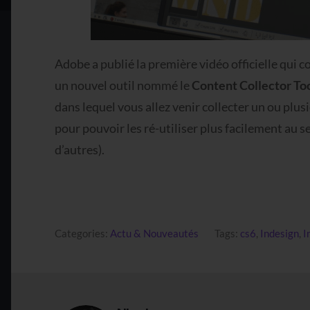
Adobe a publié la première vidéo officielle qui 
un nouvel outil nommé le
Content Collector To
dans lequel vous allez venir collecter un ou pl
pour pouvoir les ré-utiliser plus facilement a
d’autres).
Categories:
Actu & Nouveautés
Tags:
cs6
,
Indesign
,
I