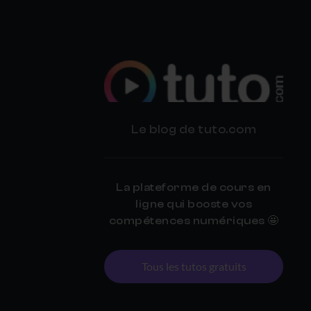
BLOG
Le blog de tuto.com
TUTO.COM
La plateforme de cours en
ligne qui booste vos
compétences numériques 🤩
Tous les tutos gratuits