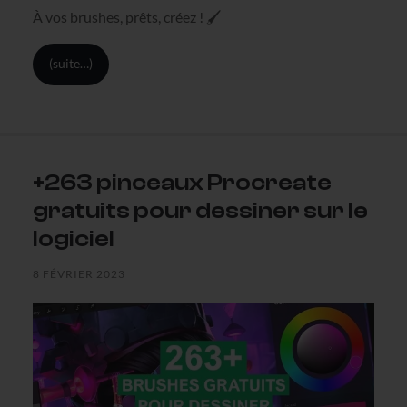
À vos brushes, prêts, créez ! 🖌
(suite…)
+263 pinceaux Procreate
gratuits pour dessiner sur le
logiciel
8 FÉVRIER 2023