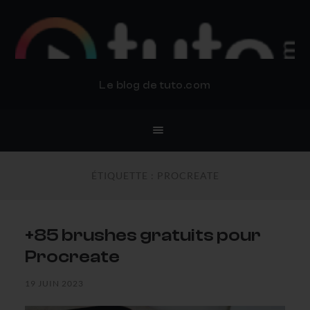
BLOG TUTO.COM
Le blog de tuto.com
ÉTIQUETTE :
PROCREATE
+85 brushes gratuits pour
Procreate
19 JUIN 2023