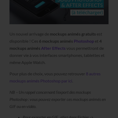
Un nouvel arrivage de
mockups animés gratuits
est
disponible ! Ces
6 mockups animés
Photoshop
et
4
mockups animés
After Effects
vous permettront de
donner vie à vos interfaces smartphones, tablettes et
même Apple Watch.
Pour plus de choix, vous pouvez retrouver
8 autres
mockups animés Photoshop par ici
.
NB – Un rappel concernant l’export des mockups
Photoshop : vous pouvez exporter ces mockups animés en
GIF ou en vidéo.
Pour exporter en GIF, allez dans Fichier ->