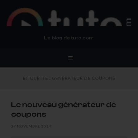
BLOG TUTO.COM
Le blog de tuto.com
ÉTIQUETTE :
GÉNÉRATEUR DE COUPONS
Le nouveau générateur de
coupons
27 NOVEMBRE 2014