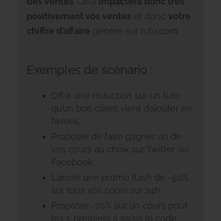
des ventes
. Cela
impactera donc très
positivement vos ventes
et donc
votre
chiffre d’affaire
généré sur tuto.com.
Exemples de scénario :
Offrir une réduction sur un tuto
qu’un bon client vient d’ajouter en
favoris.
Proposer de faire gagner un de
vos cours au choix sur Twitter ou
Facebook.
Lancer une promo flash de -50%
sur tous vos cours sur 24h.
Proposer -70% sur un cours pour
les 5 premiers à saisis le code