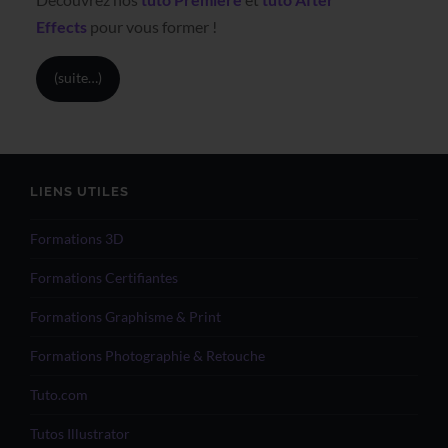
Effects
pour vous former !
(suite…)
LIENS UTILES
Formations 3D
Formations Certifiantes
Formations Graphisme & Print
Formations Photographie & Retouche
Tuto.com
Tutos Illustrator