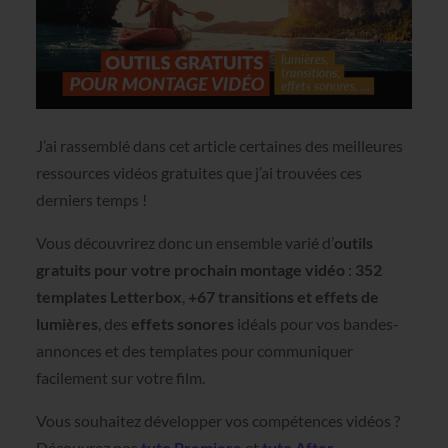
J’ai rassemblé dans cet article certaines des meilleures
ressources vidéos gratuites que j’ai trouvées ces
derniers temps !
Vous découvrirez donc un ensemble varié d’
outils
gratuits pour votre prochain montage vidéo
:
352
templates Letterbox
,
+67 transitions et effets de
lumières
, des
effets sonores
idéals pour vos bandes-
annonces et des templates pour communiquer
facilement sur votre film.
Vous souhaitez développer vos compétences vidéos
?
Découvrez nos
tuto Premiere
et
tuto After