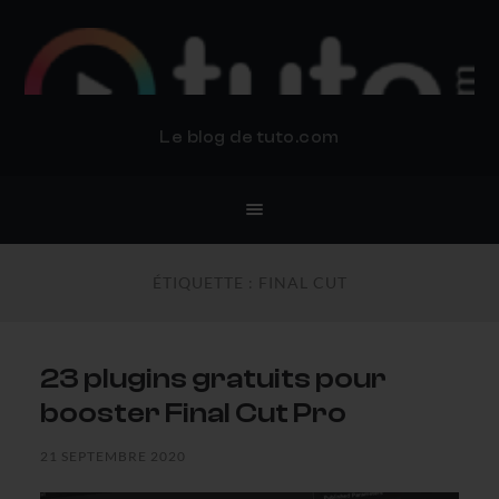
BLOG TUTO.COM
Le blog de tuto.com
ÉTIQUETTE :
FINAL CUT
23 plugins gratuits pour
booster Final Cut Pro
21 SEPTEMBRE 2020