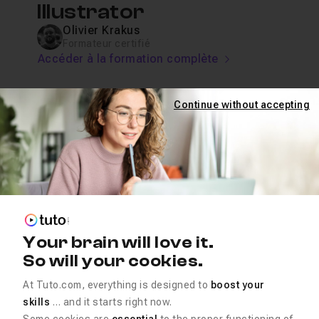
Illustrator
Olivier Krakus
Formateur certifié
Accéder à la formation complète