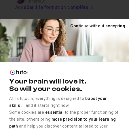
Formateur
Accéder à la formation complète