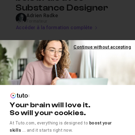
Substance Designer
Adrien Radke
Formateur
Accéder à la formation complète