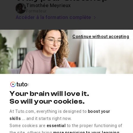
Timothée Meyrieux
Formateur
Accéder à la formation complète