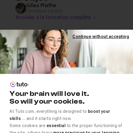
Gilles Pfeiffer
Formateur certifié
Accéder à la formation complète