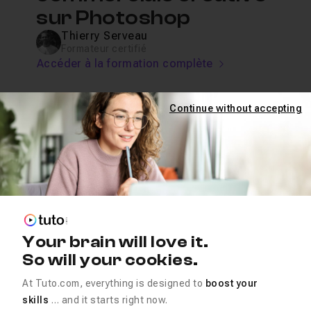
sur Photoshop
Thierry Serveau
Formateur certifié
Accéder à la formation complète