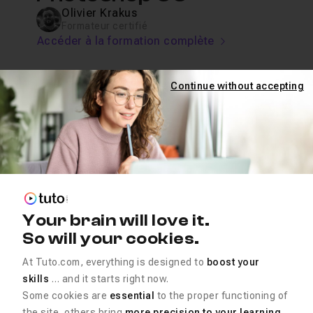
Olivier Krakus
Formateur certifié
Accéder à la formation complète