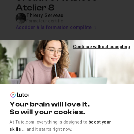
Atelier 8
Thierry Serveau
Formateur certifié
Accéder à la formation complète