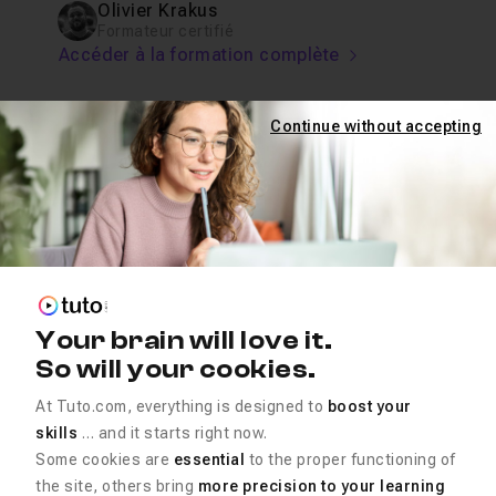
Olivier Krakus
Formateur certifié
Accéder à la formation complète