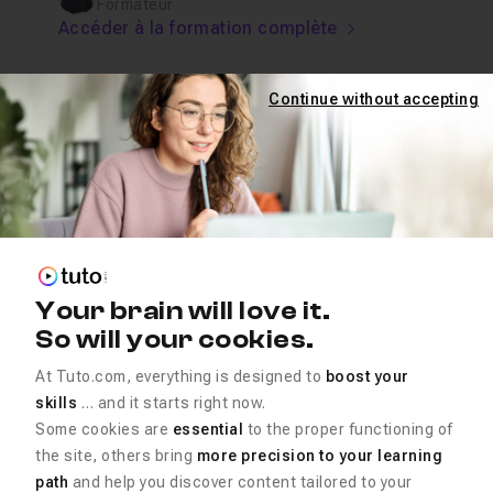
Formateur
Accéder à la formation complète