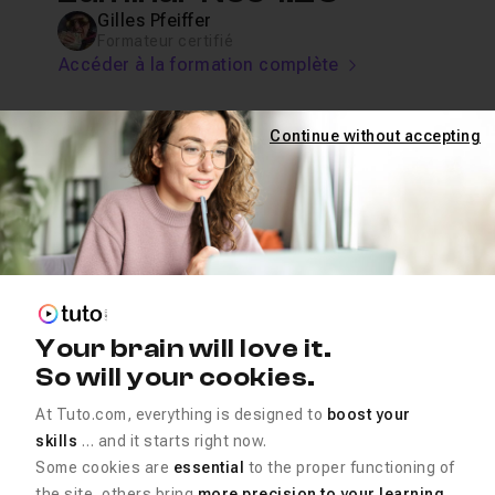
Gilles Pfeiffer
Formateur certifié
Accéder à la formation complète