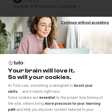
Formateur
Accéder à la formation complète