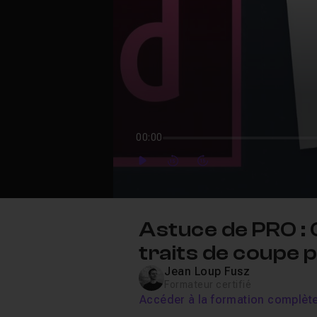
00:00
Play
Forward
Forward
Astuce de PRO :
traits de coupe 
Jean Loup Fusz
Formateur certifié
Accéder à la formation complèt