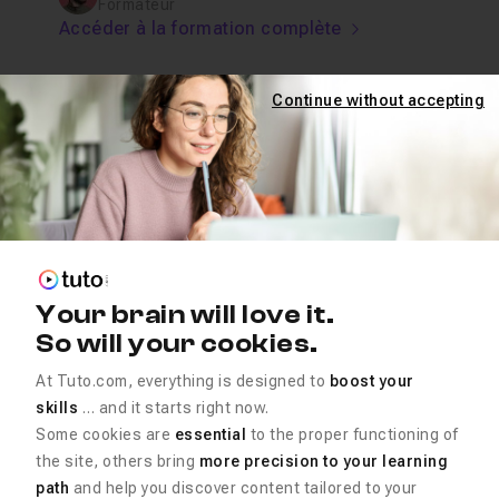
Formateur
Accéder à la formation complète