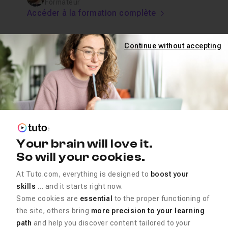
Formateur
Accéder à la formation complète